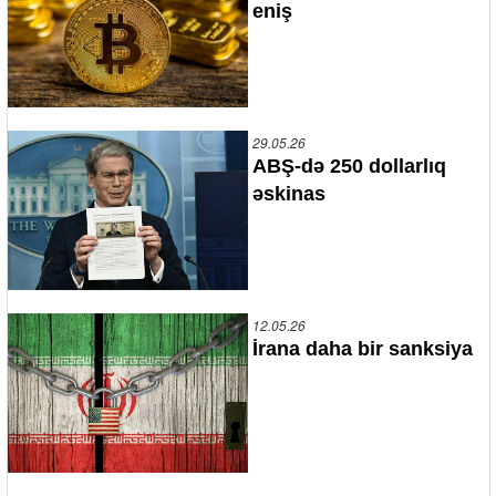
eniş
29.05.26
ABŞ-də 250 dollarlıq
əskinas
12.05.26
İrana daha bir sanksiya