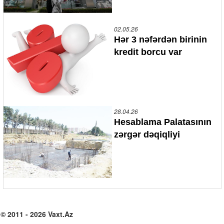
02.05.26
Hər 3 nəfərdən birinin
kredit borcu var
28.04.26
Hesablama Palatasının
zərgər dəqiqliyi
© 2011 - 2026 Vaxt.Az