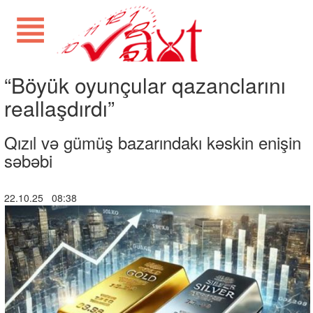
“Böyük oyunçular qazanclarını
reallaşdırdı”
Qızıl və gümüş bazarındakı kəskin enişin
səbəbi
22.10.25 08:38