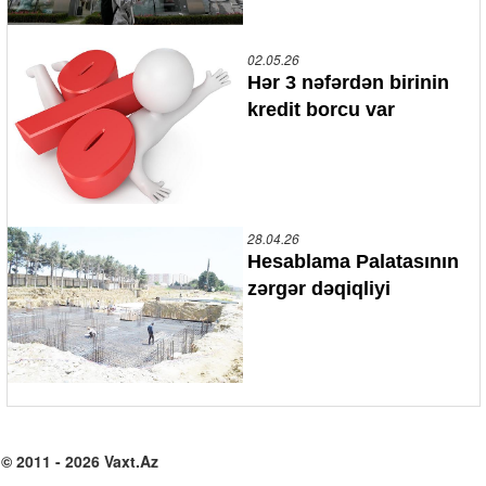
02.05.26
Hər 3 nəfərdən birinin
kredit borcu var
28.04.26
Hesablama Palatasının
zərgər dəqiqliyi
© 2011 - 2026 Vaxt.Az