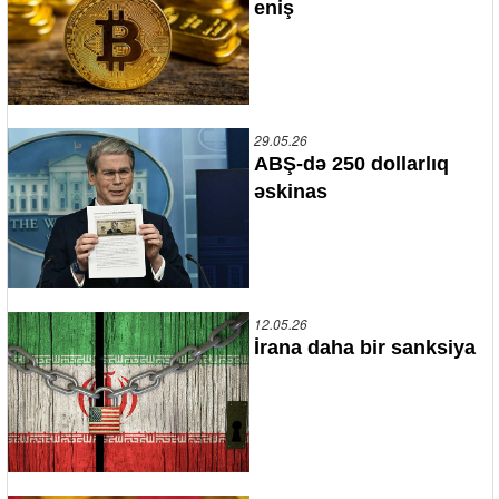
eniş
29.05.26
ABŞ-də 250 dollarlıq
əskinas
12.05.26
İrana daha bir sanksiya