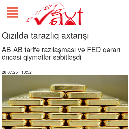
Qızılda tarazlıq axtarışı
AB-AB tarifə razılaşması və FED qərarı
öncəsi qiymətlər sabitləşdi
28.07.25 13:52