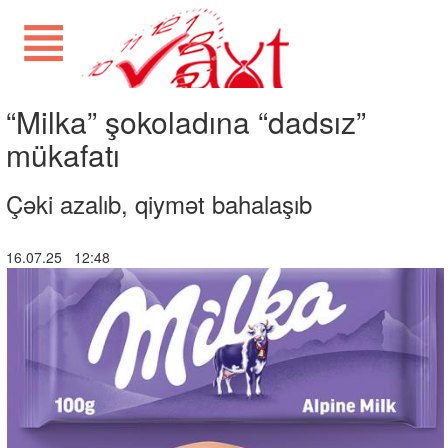
“Milka” şokoladına “dadsız”
mükafatı
Çəki azalıb, qiymət bahalaşıb
16.07.25 12:48