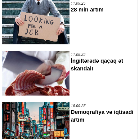
11.09.25
28 min artım
11.09.25
İngiltərədə qaçaq ət
skandalı
10.09.25
Demoqrafiya və iqtisadi
artım