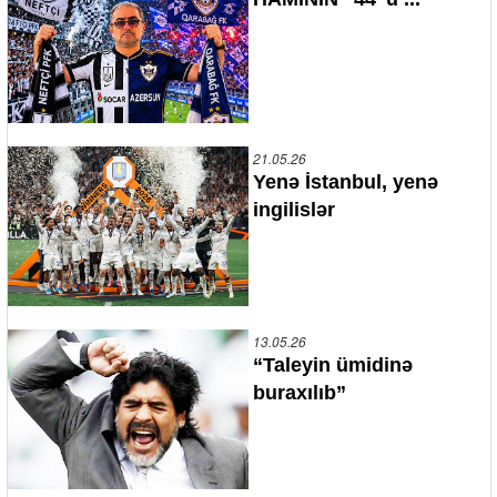
21.05.26
Yenə İstanbul, yenə
ingilislər
13.05.26
“Taleyin ümidinə
buraxılıb”