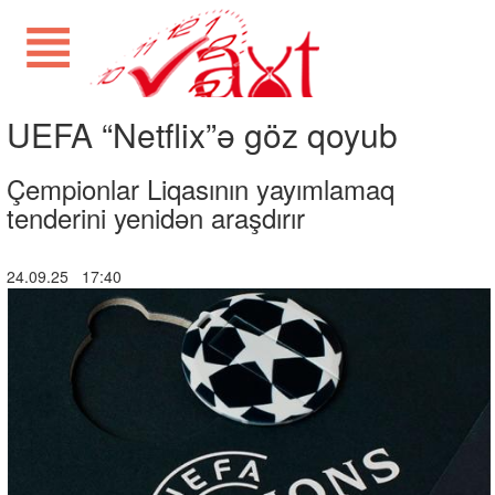
UEFA “Netflix”ə göz qoyub
Çempionlar Liqasının yayımlamaq
tenderini yenidən araşdırır
24.09.25 17:40