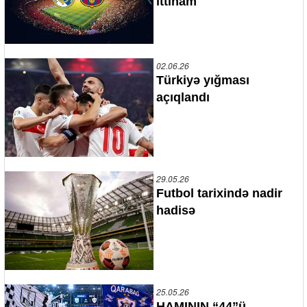
ittiham
02.06.26
Türkiyə yığması
açıqlandı
29.05.26
Futbol tarixində nadir
hadisə
25.05.26
HAMININ “44”ü ...