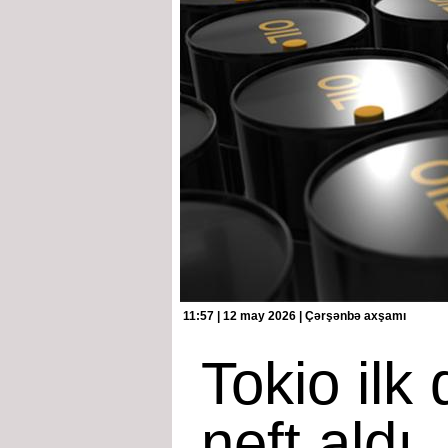
11:57 | 12 may 2026 | Çərşənbə axşamı
Tokio ilk
neft aldı