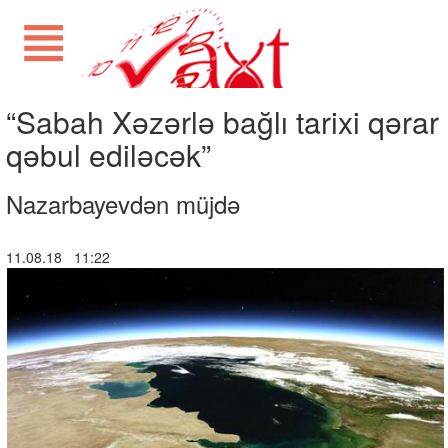
“Sabah Xəzərlə bağlı tarixi qərar
qəbul ediləcək”
Nazarbayevdən müjdə
11.08.18 11:22