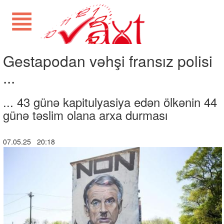
Gestapodan vəhşi fransız polisi
...
... 43 günə kapitulyasiya edən ölkənin 44
günə təslim olana arxa durması
07.05.25 20:18