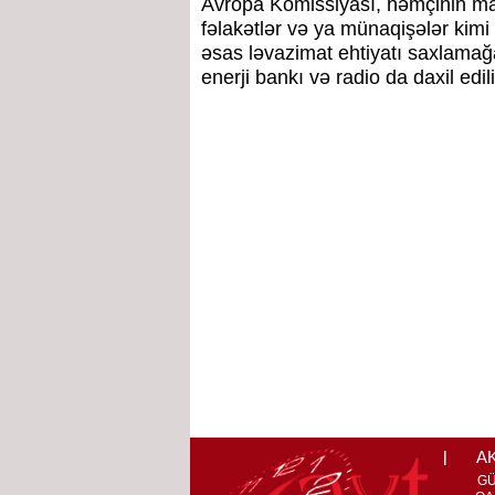
Avropa Komissiyası, həmçinin mar
fəlakətlər və ya münaqişələr kimi
əsas ləvazimat ehtiyatı saxlamağ
enerji bankı və radio da daxil edil
A
G