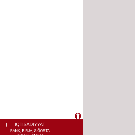
İQTİSADİYYAT
BANK, BİRJA, SIĞORTA