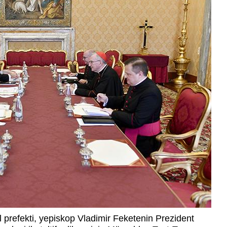
l prefekti, yepiskop Vladimir Feketenin Prezident