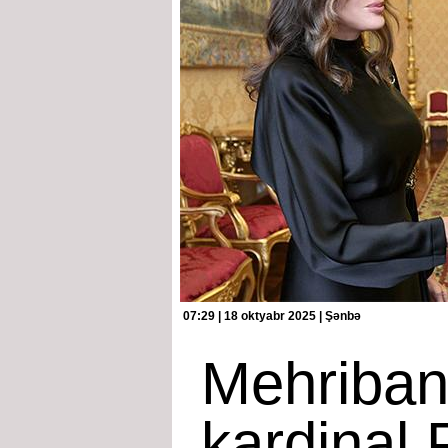
07:29 | 18 oktyabr 2025 | Şənbə
Mehriban
kardinal 