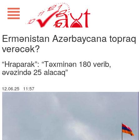
Ermənistan Azərbaycana topraq
verəcək?
“Hraparak”: “Təxminən 180 verib,
əvəzində 25 alacaq”
12.06.25 11:57