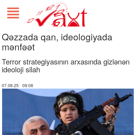
Qəzzada qan, ideologiyada
mənfəət
Terror strategiyasının arxasında gizlənən
ideoloji silah
07.08.25 09:08