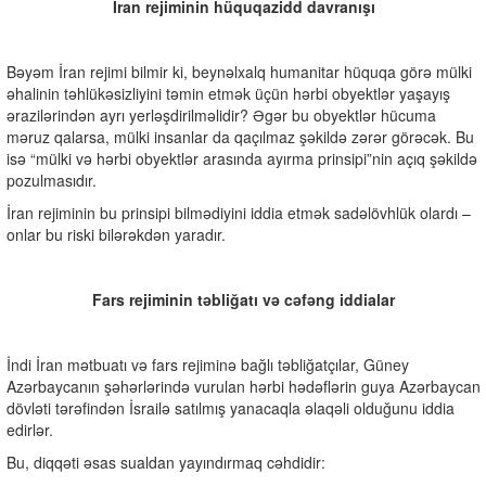
İran rejiminin hüquqazidd davranışı
Bəyəm İran rejimi bilmir ki, beynəlxalq humanitar hüquqa görə mülki
əhalinin təhlükəsizliyini təmin etmək üçün hərbi obyektlər yaşayış
ərazilərindən ayrı yerləşdirilməlidir? Əgər bu obyektlər hücuma
məruz qalarsa, mülki insanlar da qaçılmaz şəkildə zərər görəcək. Bu
isə “mülki və hərbi obyektlər arasında ayırma prinsipi”nin açıq şəkildə
pozulmasıdır.
İran rejiminin bu prinsipi bilmədiyini iddia etmək sadəlövhlük olardı –
onlar bu riski bilərəkdən yaradır.
Fars rejiminin təbliğatı və cəfəng iddialar
İndi İran mətbuatı və fars rejiminə bağlı təbliğatçılar, Güney
Azərbaycanın şəhərlərində vurulan hərbi hədəflərin guya Azərbaycan
dövləti tərəfindən İsrailə satılmış yanacaqla əlaqəli olduğunu iddia
edirlər.
Bu, diqqəti əsas sualdan yayındırmaq cəhdidir: