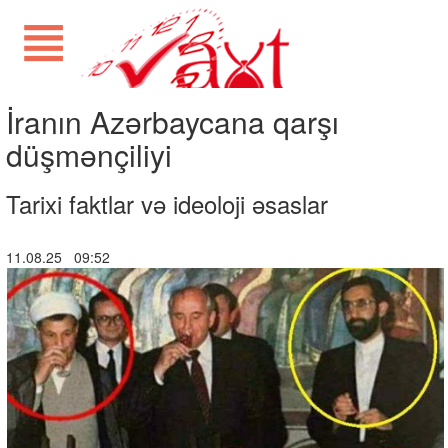
İranın Azərbaycana qarşı
düşmənçiliyi
Tarixi faktlar və ideoloji əsaslar
11.08.25 09:52