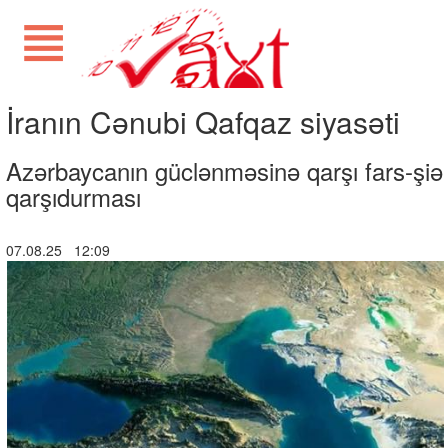
İranın Cənubi Qafqaz siyasəti
Azərbaycanın güclənməsinə qarşı fars-şiə
qarşıdurması
07.08.25 12:09