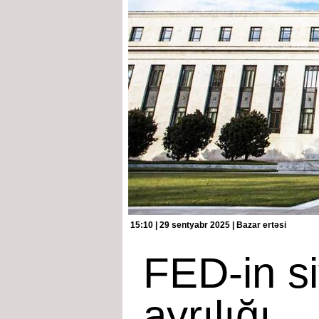
15:10 | 29 sentyabr 2025 | Bazar ertəsi
FED-in si
ayrılığı