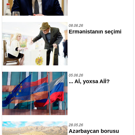
08.06.26
Ermənistanın seçimi
05.06.26
... Aİ, yoxsa Aİİ?
28.05.26
Azərbaycan borusu