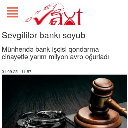
Sevgililər bankı soyub
Münhendə bank işçisi qondarma
cinayətlə yarım milyon avro oğurladı
01.09.25 11:57