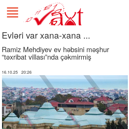
Evləri var xana-xana ...
Ramiz Mehdiyev ev həbsini məşhur
“təxribat villası”nda çəkmirmiş
16.10.25 20:26