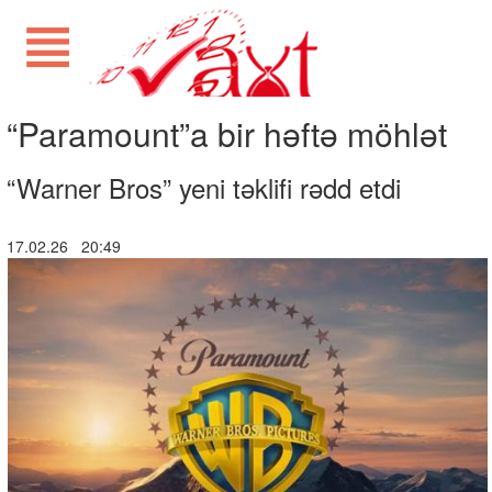
“Paramount”a bir həftə möhlət
“Warner Bros” yeni təklifi rədd etdi
17.02.26 20:49