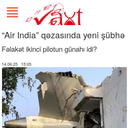
“Air India” qəzasında yeni şübhə
Fəlakət ikinci pilotun günahı idi?
14.06.25 15:05