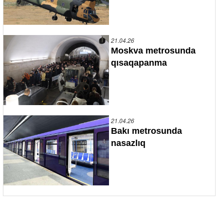
21.04.26
Moskva metrosunda
qısaqapanma
21.04.26
Bakı metrosunda
nasazlıq