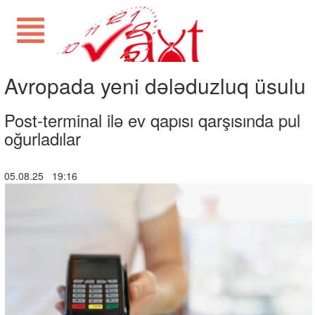
Avropada yeni dələduzluq üsulu
Post-terminal ilə ev qapısı qarşısında pul
oğurladılar
05.08.25 19:16