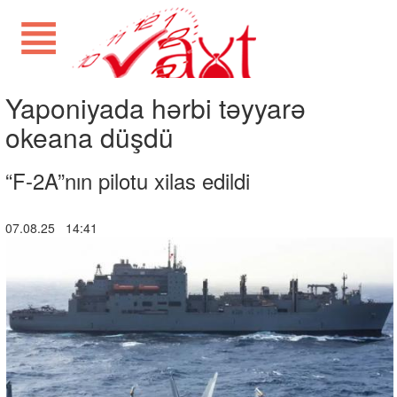
Yaponiyada hərbi təyyarə
okeana düşdü
“F-2A”nın pilotu xilas edildi
07.08.25 14:41