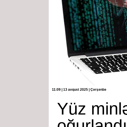
11:09 | 13 avqust 2025 | Çərşənbə
Yüz minl
oğurland