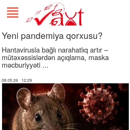
Yeni pandemiya qorxusu?
Hantavirusla bağlı narahatlıq artır –
mütəxəssislərdən açıqlama, maska
məcburiyyəti ...
08.05.26 12:29