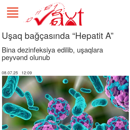
Uşaq bağçasında “Hepatit A”
Bina dezinfeksiya edilib, uşaqlara
peyvənd olunub
08.07.25 12:09