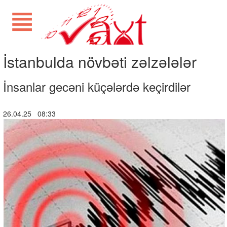
İstanbulda növbəti zəlzələlər
İnsanlar gecəni küçələrdə keçirdilər
26.04.25 08:33