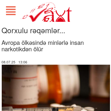
Qorxulu rəqəmlər...
Avropa ölkəsində minlərlə insan
narkotikdən ölür
08.07.25 13:06