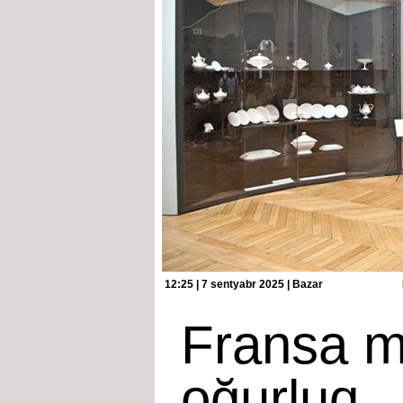
12:25 | 7 sentyabr 2025 | Bazar
Fransa m
oğurluq